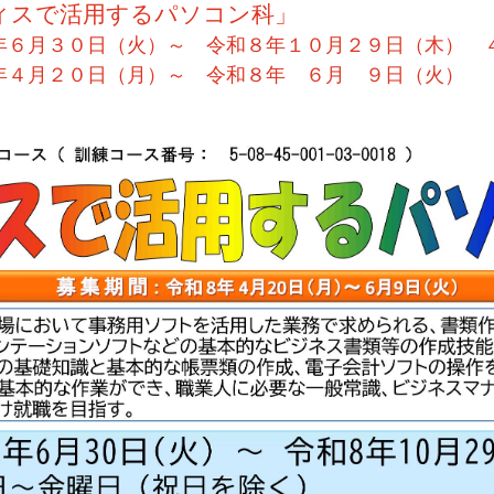
スで活用するパソコン科」
月３０日（火）～ 令和８年１０月２９日（木） 
月２０日（月）～ 令和８年 ６月 ９日（火）