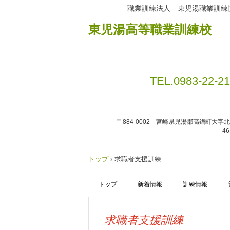
職業訓練法人 東児湯職業訓練
東児湯高等職業訓練校
TEL.0983-22-2
〒884-0002 宮崎県児湯郡高鍋町大字
46
トップ
›
求職者支援訓練
トップ
新着情報
訓練情報
求職者支援訓練