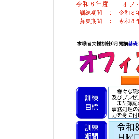
令和８年度 「オフィ
訓練期間 ： 令和８年６
募集期間 ： 令和８年４